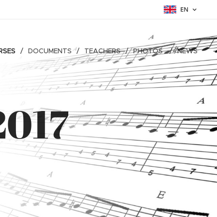
EN
RSES
DOCUMENTS
TEACHERS
PHOTOS
NEWS
2017