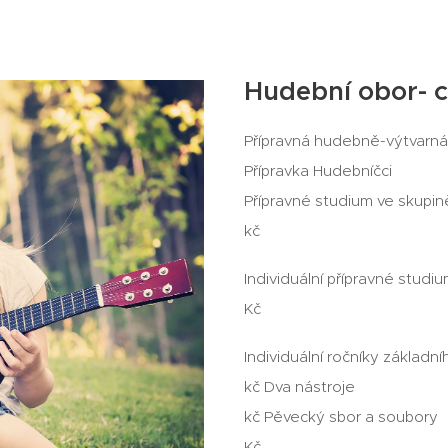
Hudební obor- 
Přípravná hudeb
Přípravka Hu
Přípravné studium ve 
kč
Individuální přípravné
Kč
Individuální ročníky základ
kč Dva n
kč Pěvecký sb
Kč