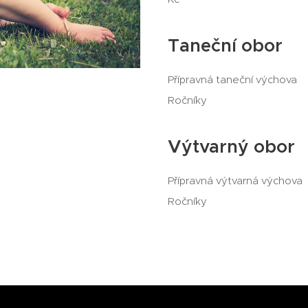
Taneční obor
Přípravná tane
Ročník
Výtvarný obor
Přípravná výtva
Ročník