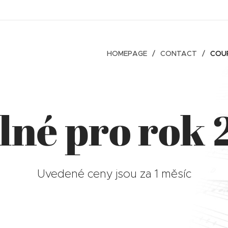
HOMEPAGE
CONTACT
COU
lné pro rok 
Uvedené ceny jsou za 1 měsíc