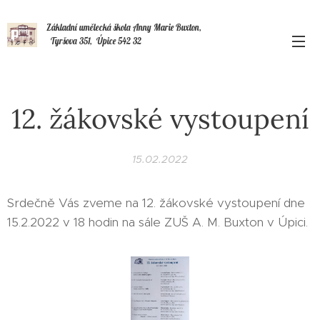
Základní umělecká škola Anny Marie Buxton,
Tyršova 351, Úpice 542 32
12. žákovské vystoupení
15.02.2022
Srdečně Vás zveme na 12. žákovské vystoupení dne
15.2.2022 v 18 hodin na sále ZUŠ A. M. Buxton v Úpici.