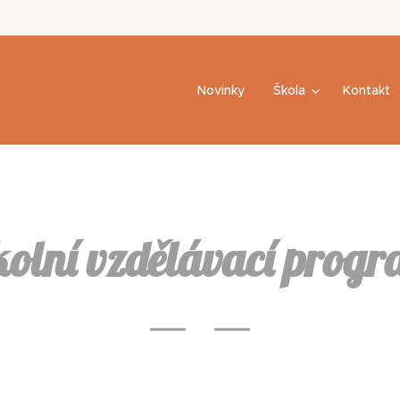
n,
Novinky
Škola
Kontakt
olní vzdělávací prog