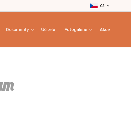
CS
Dokumenty
Učitelé
Fotogalerie
Akce
ram