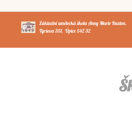
Základní umělecká škola Anny Marie Buxto
Tyršova 351, Úpice 542 32
Šk