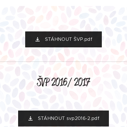
STÁHNOUT ŠVP.pdf
ŠVP 2016/ 2017
STÁHNOUT svp2016-2.pdf