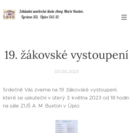
Základní umělecká škola Anny Marie Buxton,
Tyršova 351, Úpice 542 32
19. žákovské vystoupení
03.05.2023
Srdečně Vás zveme na 19. žákovské vystoupení,
které se uskuteční v úterý 3. května 2023 od 18 hodin
na sále ZUŠ A. M. Buxton v Úpici.