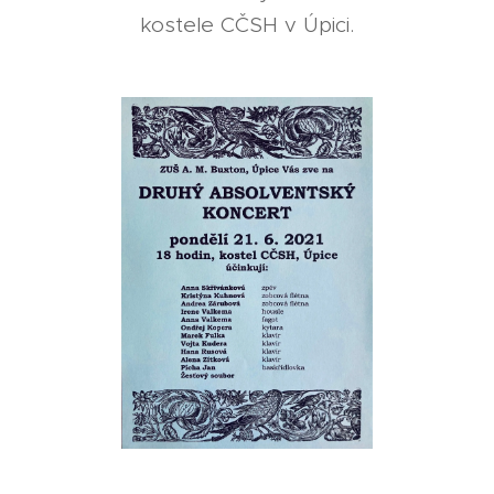
kostele CČSH v Úpici.