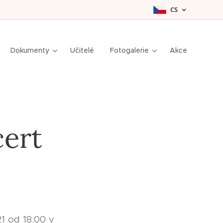
CS
Dokumenty
Učitelé
Fotogalerie
Akce
cert
1 od 18:00 v