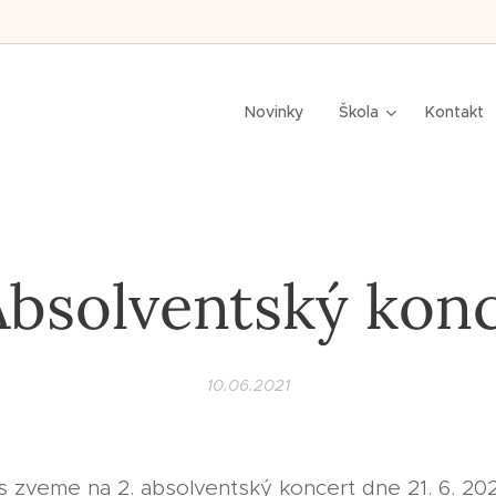
n,
Novinky
Škola
Kontakt
Absolventský kon
10.06.2021
 zveme na 2. absolventský koncert dne 21. 6. 202