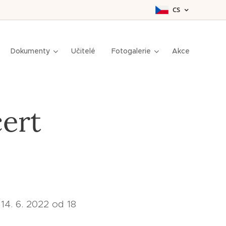
CS
Dokumenty
Učitelé
Fotogalerie
Akce
cert
14. 6. 2022 od 18