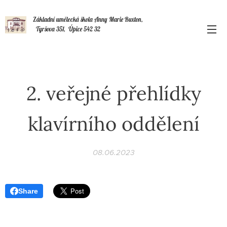
Základní umělecká škola Anny Marie Buxton,
Tyršova 351, Úpice 542 32
2. veřejné přehlídky
klavírního oddělení
08.06.2023
Share