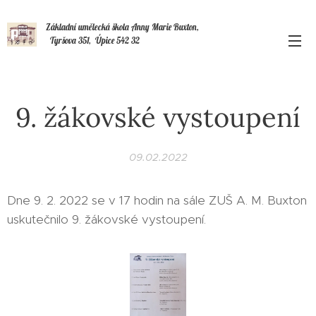
Základní umělecká škola Anny Marie Buxton,
Tyršova 351, Úpice 542 32
9. žákovské vystoupení
09.02.2022
Dne 9. 2. 2022 se v 17 hodin na sále ZUŠ A. M. Buxton
uskutečnilo 9. žákovské vystoupení.