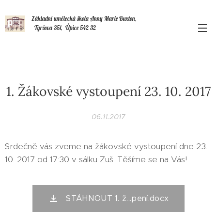
Základní umělecká škola Anny Marie Buxton,
Tyršova 351, Úpice 542 32
1. Žákovské vystoupení 23. 10. 2017
06.11.2017
Srdečně vás zveme na žákovské vystoupení dne 23.
10. 2017 od 17:30 v sálku Zuš. Těšíme se na Vás!
STÁHNOUT 1. ž...pení.docx