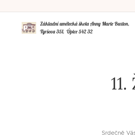
Základní umělecká škola Anny Marie Buxto
Tyršova 351, Úpice 542 32
11.
Srdečně Vás