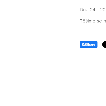
Dne 24. . 20
Těšíme se n
Share