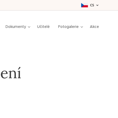
CS
Dokumenty
Učitelé
Fotogalerie
Akce
pení