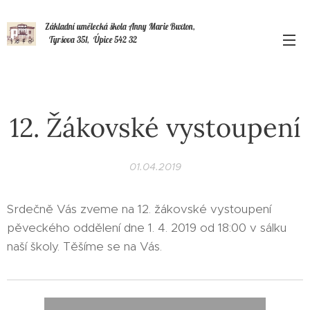
Základní umělecká škola Anny Marie Buxton,
Tyršova 351, Úpice 542 32
12. Žákovské vystoupení
01.04.2019
Srdečně Vás zveme na 12. žákovské vystoupení
pěveckého oddělení dne 1. 4. 2019 od 18:00 v sálku
naší školy. Těšíme se na Vás.