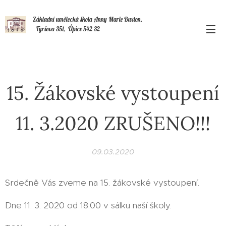
Základní umělecká škola Anny Marie Buxton,
Tyršova 351, Úpice 542 32
15. Žákovské vystoupení
11. 3.2020 ZRUŠENO!!!
09.03.2020
Srdečně Vás zveme na 15. žákovské vystoupení.
Dne 11. 3. 2020 od 18:00 v sálku naší školy.