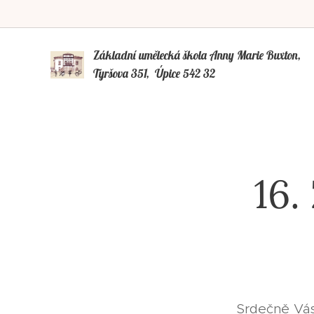
Základní umělecká škola Anny Marie Buxto
Tyršova 351, Úpice 542 32
16.
Srdečně Vás