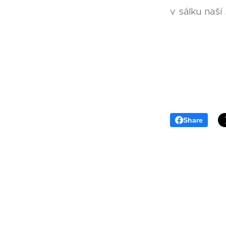
v sálku naší
Share