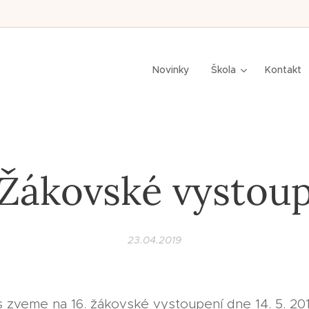
n,
Novinky
Škola
Kontakt
 Žákovské vystou
23.04.2019
 zveme na 16. žákovské vystoupení dne 14. 5. 20