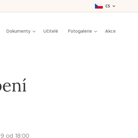
CS
Dokumenty
Učitelé
Fotogalerie
Akce
pení
19 od 18:00