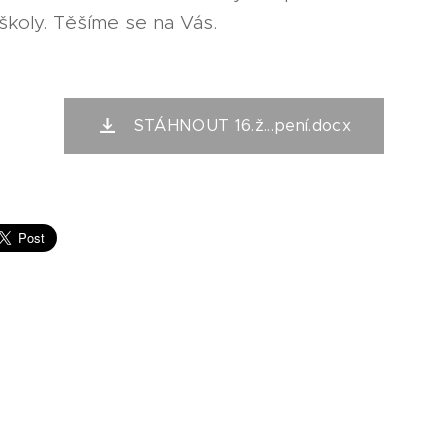
 školy. Těšíme se na Vás.
STÁHNOUT 16.ž...pení.docx