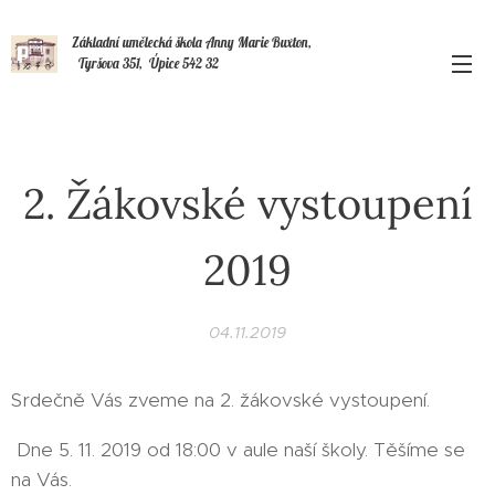
Základní umělecká škola Anny Marie Buxton,
Tyršova 351, Úpice 542 32
2. Žákovské vystoupení
2019
04.11.2019
Srdečně Vás zveme na 2. žákovské vystoupení.
Dne 5. 11. 2019 od 18:00 v aule naší školy. Těšíme se
na Vás.