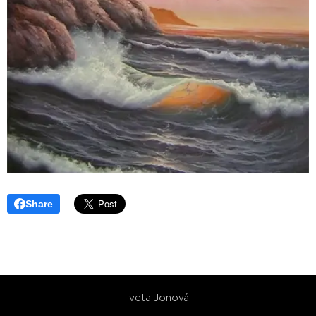
Share
Iveta Jonová