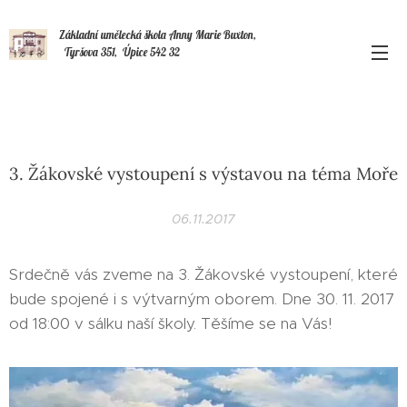
Základní umělecká škola Anny Marie Buxton,
Tyršova 351, Úpice 542 32
3. Žákovské vystoupení s výstavou na téma Moře
06.11.2017
Srdečně vás zveme na 3. Žákovské vystoupení, které
bude spojené i s výtvarným oborem. Dne 30. 11. 2017
od 18:00 v sálku naší školy. Těšíme se na Vás!