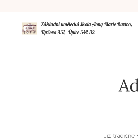
Základní umělecká škola Anny Marie Buxto
Tyršova 351, Úpice 542 32
Ad
Již tradičně