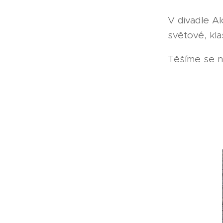
V divadle Al
světové, kla
Těšíme se n