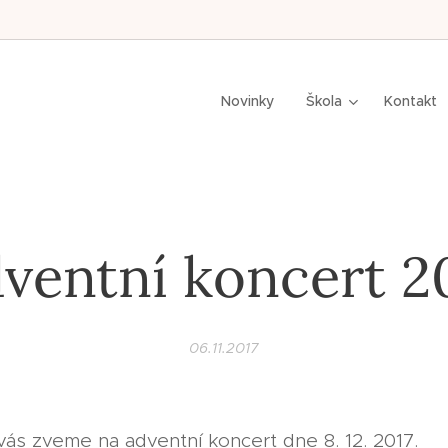
n,
Novinky
Škola
Kontakt
ventní koncert 2
06.11.2017
 vás zveme na adventní koncert dne 8. 12. 2017.