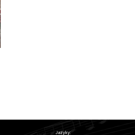
Jazyky