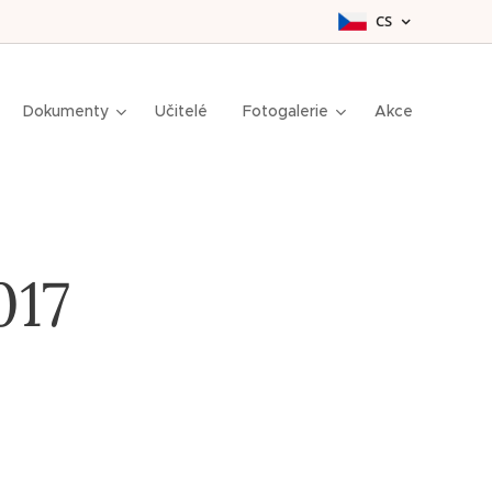
CS
Dokumenty
Učitelé
Fotogalerie
Akce
017