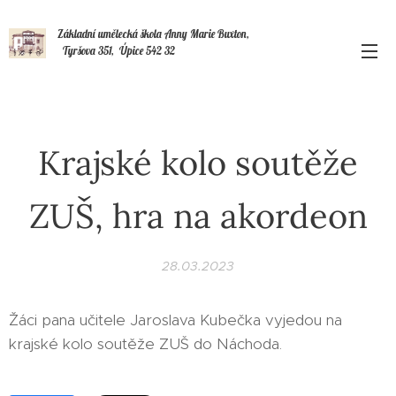
Základní umělecká škola Anny Marie Buxton,
Tyršova 351, Úpice 542 32
Krajské kolo soutěže
ZUŠ, hra na akordeon
28.03.2023
Žáci pana učitele Jaroslava Kubečka vyjedou na
krajské kolo soutěže ZUŠ do Náchoda.