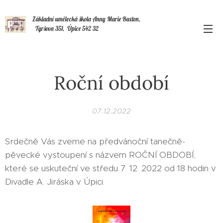
Základní umělecká škola Anny Marie Buxton,
Tyršova 351, Úpice 542 32
Roční období
07.12.2022
Srdečně Vás zveme na předvánoční tanečně-
pěvecké vystoupení s názvem ROČNÍ OBDOBÍ,
které se uskuteční ve středu 7. 12. 2022 od 18 hodin v
Divadle A. Jiráska v Úpici.