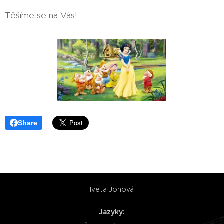
Těšíme se na Vás!
Share
Iveta Jonová
Jazyky