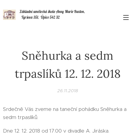
Základní umělecká škola Anny Marie Buxton,
Tyršova 351, Úpice 542 32
Sněhurka a sedm
trpaslíků 12. 12. 2018
26.11.2018
Srdečně Vás zveme na taneční pohádku Sněhurka a
sedm trpaslíků.
Dne 12. 12. 2018 od 17:00 v divadle A. Jiráska.