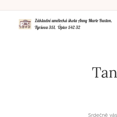
Základní umělecká škola Anny Marie Buxto
Tyršova 351, Úpice 542 32
Tan
Srdečně vás