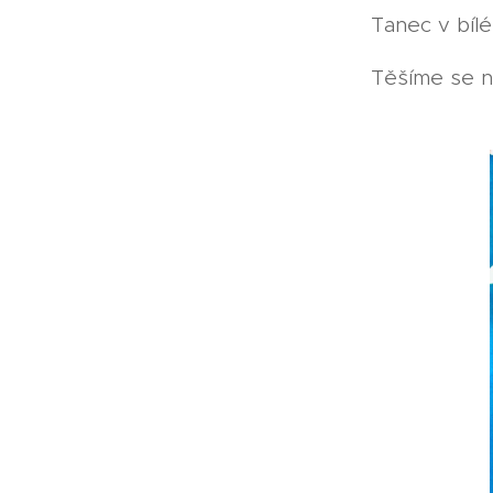
Tanec v bílé
Těšíme se n