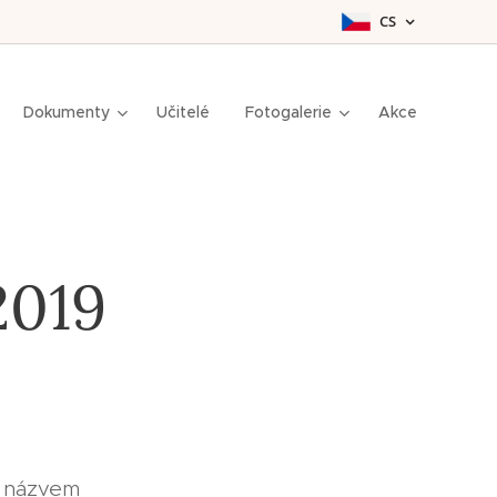
CS
Dokumenty
Učitelé
Fotogalerie
Akce
2019
s názvem