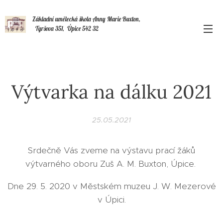
Základní umělecká škola Anny Marie Buxton,
Tyršova 351, Úpice 542 32
Výtvarka na dálku 2021
25.05.2021
Srdečně Vás zveme na výstavu prací žáků
výtvarného oboru Zuš A. M. Buxton, Úpice.
Dne 29. 5. 2020 v Městském muzeu J. W. Mezerové
v Úpici.