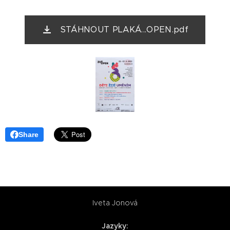
STÁHNOUT PLAKÁ...OPEN.pdf
Share
Iveta Jonová
Jazyky