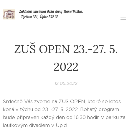
Základní umělecká škola Anny Marie Buxton,
Tyršova 351, Úpice 542 32
ZUŠ OPEN 23.-27. 5.
2022
12.05.2022
Srdečně Vás zveme na ZUŠ OPEN, které se letos
koná v týdnu od 23. -27. 5. 2022. Bohatý program
bude připraven každý den od 16:30 hodin v parku za
loutkovým divadlem v Úpici.