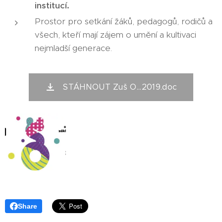
institucí.
Prostor pro setkání žáků, pedagogů, rodičů a
všech, kteří mají zájem o umění a kultivaci
nejmladší generace.
STÁHNOUT Zuš O...2019.doc
Share