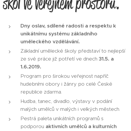
škol ve veřejném prostoru.
Dny oslav, sdílené radosti a respektu k
unikátnímu systému základního
uměleckého vzdělávání.
Základní umělecké školy představí to nejlepší
ze své práce již potřetí ve dnech
31.5. a
1.6.2019.
Program pro širokou veřejnost napříč
hudebními obory i žánry po celé České
republice zdarma.
Hudba, tanec, divadlo, výstavy v podání
malých umělců v malých i velkých městech.
Pestrá paleta unikátních programů s
podporou
aktivních umělců a kulturních